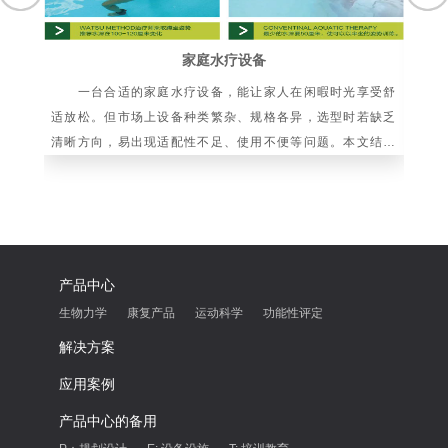
家庭水疗设备
一台合适的家庭水疗设备，能让家人在闲暇时光享受舒
水
适放松。但市场上设备种类繁杂、规格各异，选型时若缺乏
依
清晰方向，易出现适配性不足、使用不便等问题。本文结合
向
家庭使用场景与设备核心特性，梳理科学选购要点
化
产品中心
生物力学
康复产品
运动科学
功能性评定
解决方案
应用案例
产品中心的备用