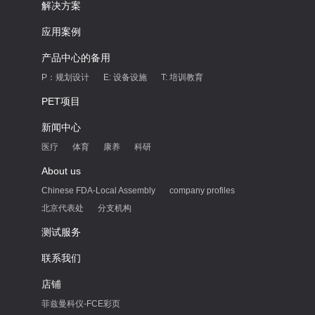
解决方案
应用案例
产品中心的备用
P：规划设计
E: 设备设施
T: 培训教育
PET项目
新闻中心
医疗
体育
康养
科研
About us
Chinese FDA-Local Assembly
company profiles
北京代表处
分支机构
测试服务
联系我们
店铺
菲兹曼科仪-FCE彩页