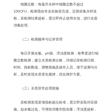
细菌总数：每毫升水样中细菌总数不超过
100CFU，检测需由专业实验室完成，定期采集水样送
检，若检测结果超标，需立即停止使用水池，进行全面
消毒处理。
（二）检测频率与记录管理
每日开展余氯、pH值、浑浊度检测，每季度进行细
菌总数检测；建立水质检测台账，详细记录检测日期、
时间、指标数值、调整措施及操作人员，便于追溯与分
析，及时发现水质变化规律，优化维护方案。
（三）水质异常处理措施
若检测发现某项指标超出标准，需立即采取对应措
施。如余氯过低，可增加消毒剂投加量；浑浊度超标，