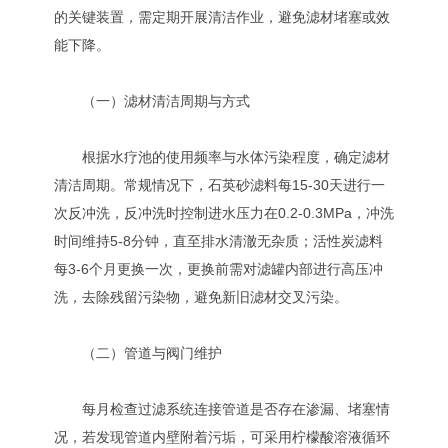
的关键装置，需定期开展清洁作业，避免滤材堵塞或效
能下降。
（一）滤材清洁周期与方式
根据水疗池的使用频率与水体污染程度，确定滤材
清洁周期。常规情况下，石英砂滤料每15-30天进行一
次反冲洗，反冲洗时控制进水压力在0.2-0.3MPa，冲洗
时间维持5-8分钟，直至排水清澈无杂质；活性炭滤料
每3-6个月更换一次，更换前需对滤罐内部进行高压冲
洗，去除残留污染物，避免新旧滤材交叉污染。
（二）管道与阀门维护
每月检查过滤系统连接管道是否存在渗漏、堵塞情
况，若发现管道内壁附着污垢，可采用柠檬酸溶液循环