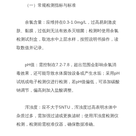
（一）常规检测指标与标准
余氯含量：应维持在0.3-1.0mg/L，过高易刺激皮
肤、黏膜，过低则无法有效杀灭细菌；检测时使用余氯
检测试剂盒，取池水中上层水样，按照说明书操作，读
取数值并记录。
pH值：需控制在7.2-7.8，超出范围会影响余氯消
毒效果，还可能导致水体腐蚀设备或产生水垢；采用pH
试纸或电子检测仪进行检测，若pH值偏低，可添加碳酸
钠调节，偏高则加入盐酸调整。
浑浊度：应不大于5NTU，浑浊度过高表明水体中
杂质过多，需加强过滤或更换滤材；使用浑浊度检测仪
检测，检测前需校准仪器，确保数据准确。