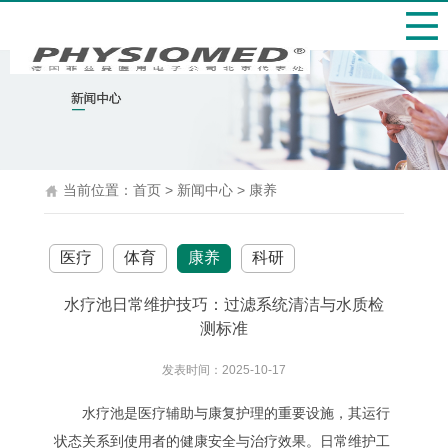
当前位置：
首页
>
新闻中心
>
康养
医疗
体育
康养
科研
水疗池日常维护技巧：过滤系统清洁与水质检
测标准
发表时间：2025-10-17
水疗池是医疗辅助与康复护理的重要设施，其运行
状态关系到使用者的健康安全与治疗效果。日常维护工