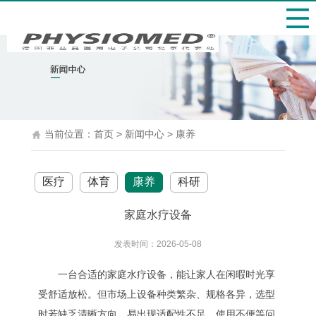
当前位置：
首页
>
新闻中心
>
康养
医疗
体育
康养
科研
家庭水疗设备
发表时间：2026-05-08
一台合适的家庭水疗设备，能让家人在闲暇时光享
受舒适放松。但市场上设备种类繁杂、规格各异，选型
时若缺乏清晰方向，易出现适配性不足、使用不便等问