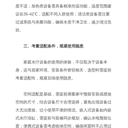
度不适；加热类设备需具备精准控温功能，温度范围建
议在35-42℃，适配不同人群使用；清洁类设备需注重
过滤系统与杀菌功能，确保水质干净卫生，减少清洁负
担。
三、考量适配条件，规避使用隐患
家庭水疗设备的使用的体验，不仅取决于设备本
身，还与居家环境、安装条件密切相关，选型时需提前
考量适配性，规避后续使用隐患。
空间适配是基础，需提前测量家中预留安装或摆放
空间的尺寸，结合设备尺寸合理选择，避免出现设备过
大无法摆放、过小使用不便的情况。嵌入式设备如内嵌
式水疗浴缸，需提前与装修同步规划，确认水电预留位
置；便携式设备需考虑收纳空间，确保闲置时不占用过