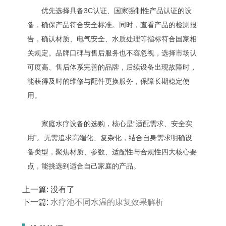
优先选择具备3C认证、国家强制性产品认证的设
备，确保产品符合安全标准。同时，查看产品的检测报
告，确认材质、电气安全、水质处理等指标符合国家相
关规定。品牌口碑与售后服务也不容忽视，选择市场认
可度高、售后体系完善的品牌，后续设备出现故障时，
能获得及时的维修与配件更换服务，保障长期稳定使
用。
家庭水疗设备的选购，核心是“适配需求、安全实
用”。无需追求高端化、复杂化，结合自身需求明确设
备类型，聚焦材质、参数、适配性与合规性四大核心要
点，能挑选到适合自己家庭的产品。
上一篇: 没有了
下一篇:
水疗池不同水温的康复效果解析