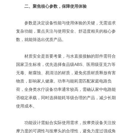
二、聚焦核心参数，保障使用体验
参数是决定设备性能与使用体验的关键，无需追求
复杂功能，重点关注与使用安全、舒适度相关的核心参
数，就能筛选出优质产品。
材质安全是首要考量，与水直接接触的部件需符合
国家卫生标准，优先选择食品级ABS、医用级亚克力等
无毒、耐腐蚀、易清洁的材质，避免劣质材质释放有害
物质，影响家人健康。功率与能耗需匹配家庭电路负
荷，全身类水疗设备功率通常较高，需确认家中电路能
否稳定承载，同时选择能耗等级合理的产品，减少长期
使用成本。
功能设计需贴合实际使用需求，按摩类设备关注按
摩力度的可调性与按摩头的合理性，避免力度过强或角