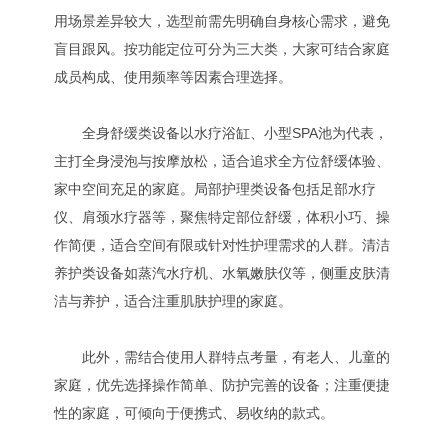
用场景差异较大，选型前需先明确自身核心需求，避免
盲目跟风。按功能定位可分为三大类，大家可结合家庭
成员构成、使用频率等因素合理选择。
全身舒缓类设备以水疗浴缸、小型SPA池为代表，
主打全身浸泡与按摩放松，适合追求全方位舒缓体验、
家中空间充足的家庭。局部护理类设备包括足部水疗
仪、肩颈水疗器等，聚焦特定部位舒缓，体积小巧、操
作简便，适合空间有限或针对性护理需求的人群。清洁
养护类设备如蒸汽水疗机、水氧嫩肤仪等，侧重皮肤清
洁与养护，适合注重肌肤护理的家庭。
此外，需结合使用人群特点考量，有老人、儿童的
家庭，优先选择操作简单、防护完善的设备；注重便捷
性的家庭，可倾向于便携式、易收纳的款式。