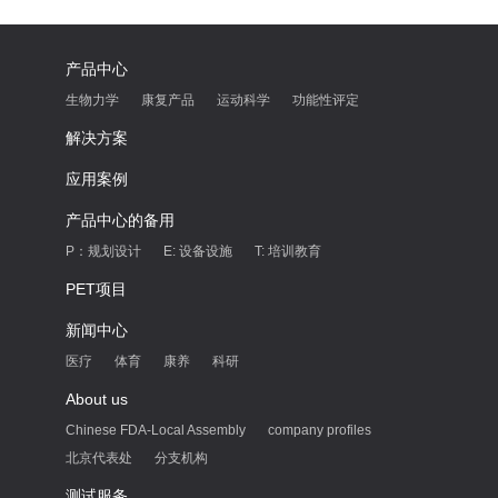
产品中心
生物力学
康复产品
运动科学
功能性评定
解决方案
应用案例
产品中心的备用
P：规划设计
E: 设备设施
T: 培训教育
PET项目
新闻中心
医疗
体育
康养
科研
About us
Chinese FDA-Local Assembly
company profiles
北京代表处
分支机构
测试服务