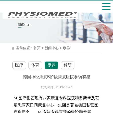
当前位置：
首页
>
新闻中心
>
康养
医疗
体育
康养
科研
德国神经康复B阶段康复医院参访有感
发表时间：2019-11-27
MI医疗集团现有八家康复专科医院和奥斯堡及慕
尼思两家日间康复中心，集团是著名德国私营医
疗集团之一，MI专注专科医院的建设和发展。