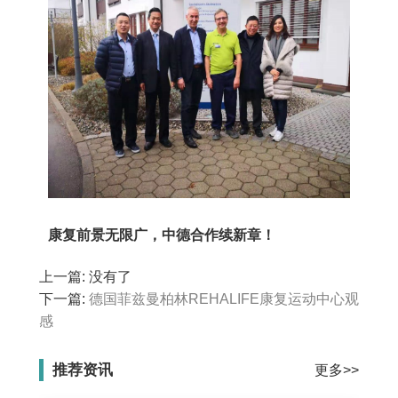
康复前景无限广，中德合作续新章！
上一篇: 没有了
下一篇:
德国菲兹曼柏林REHALIFE康复运动中心观
感
推荐资讯
更多>>