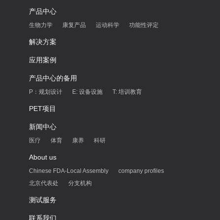
产品中心
生物力学
康复产品
运动科学
功能性评定
解决方案
应用案例
产品中心的备用
P：规划设计
E: 设备设施
T: 培训教育
PET项目
新闻中心
医疗
体育
康养
科研
About us
Chinese FDA-Local Assembly
company profiles
北京代表处
分支机构
测试服务
联系我们