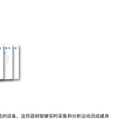
造的设备。这些器材能够实时采集和分析运动员或健身