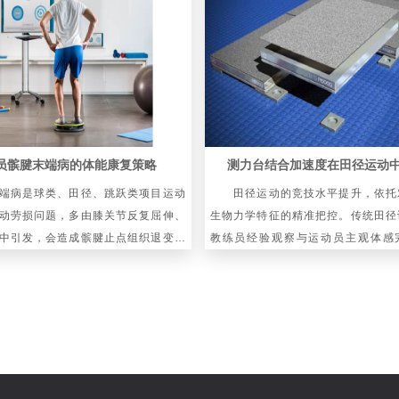
员髌腱末端病的体能康复策略
测力台结合加速度在田径运动
病是球类、田径、跳跃类项目运动
田径运动的竞技水平提升，依托
动劳损问题，多由膝关节反复屈伸、
生物力学特征的精准把控。传统田径
中引发，会造成髌腱止点组织退变，
教练员经验观察与运动员主观体感
痛、膝关节活动僵硬等问题。长期劳
整，对运动过程中的力学变化、身体
体运动稳定性，影响日常
捕捉存在滞后性与片面性，细微的动