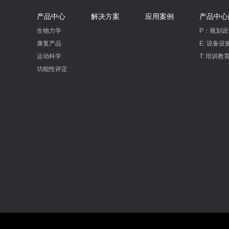
产品中心
解决方案
应用案例
产品中心
生物力学
P：规划设
康复产品
E: 设备设
运动科学
T: 培训教
功能性评定