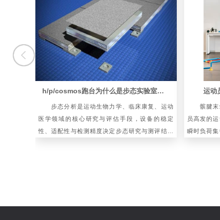
h/p/cosmos跑台为什么是步态实验室的“黄金标准”？
运动
步态分析是运动生物力学、临床康复、运动
髌腱末端
医学领域的核心研究与评估手段，设备的稳定
员高发的运
性、适配性与检测精度决定步态研究与测评结果
瞬时负荷集
的参考价值。在各类步态检测设备中，
引发膝前疼
h/p/cosmos跑台被业内诸多实验室作
损会降低肢