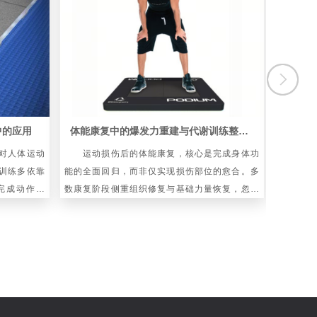
中的应用
体能康复中的爆发力重建与代谢训练整合方案
对人体运动
运动损伤后的体能康复，核心是完成身体功
膝骨关
训练多依靠
能的全面回归，而非仅实现损伤部位的愈合。多
病，以膝
完成动作调
数康复阶段侧重组织修复与基础力量恢复，忽视
特征，严
动态参数的
爆发力输出能力与身体能量代谢系统的同步适
发病与年
作
配，造成康复后运动表现受限、疲劳堆
关，其中