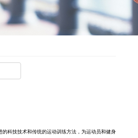
进的科技技术和传统的运动训练方法，为运动员和健身