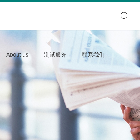
About us
测试服务
联系我们