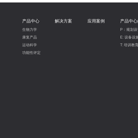
产品中心
解决方案
应用案例
产品中心
生物力学
P：规划设
康复产品
E: 设备设
运动科学
T: 培训教
功能性评定