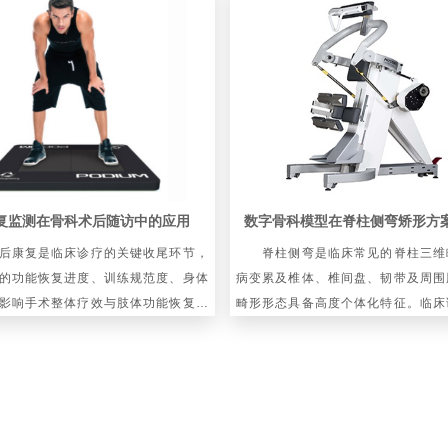
复监测在骨科术后随访中的应用
康复是临床诊疗的关键收尾环节，
脊柱侧弯是临床常见的脊柱三维
的功能恢复进度、训练规范度、身体
病变累及椎体、椎间盘、韧带及周围
影响手术整体疗效与肢体功能恢复水
畸形形态具备高度个体化特征。临床
科术后随访多依托线下复诊、电话问
柱畸形的复杂空间结构、局部生物力
信息采集偏主观、随访间
对矫形方案的适配性与实施效果产生