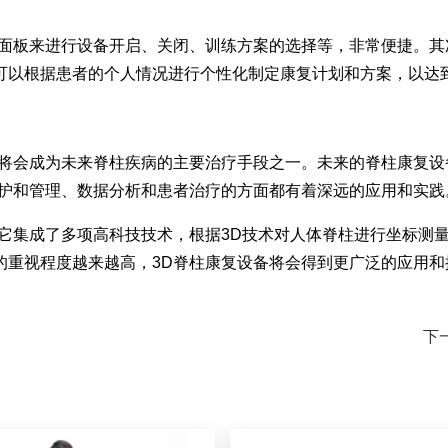
制面板来进行设备开启、关闭、训练方案的选择等，非常便捷。其
可以根据患者的个人情况进行个性化制定康复计划和方案，以达
它将会成为未来脊柱疾病的主要治疗手段之一。未来的脊柱康复
维护和管理、数据分析和患者治疗的方面都有着深远的应用和实践
，它集成了多项高科技技术，根据3D技术对人体脊柱进行坐标测
的重视程度越来越高，3D脊柱康复设备将会得到更广泛的应用和
下