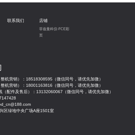
联系我们
店铺
菲兹曼科仪-FCE彩
页
们
整机营销）：18518308595（微信同号，请优先加微）
整机营销）：18001163816（微信同号，请优先加微）
（配件及售后）：13132060067（微信同号，请优先加微）
7147428
ed_cn@188.com
兴区绿地中央广场A座1501室