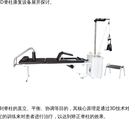
3D脊柱康复设备展开探讨。
达到脊柱的直立、平衡、协调等目的，其核心原理是通过3D技术
定的训练来对患者进行治疗，以达到矫正脊柱的效果。