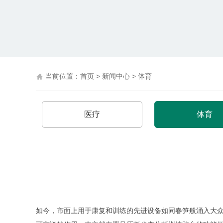
当前位置：
首页
>
新闻中心
>
体育
医疗
体育
如今，市面上用于康复和训练的先进设备如同春笋般涌入大