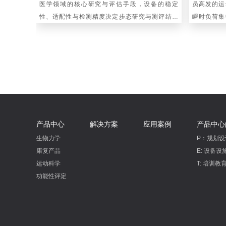
医学领域的核心研究与评估手段，设备的稳定
员高发的运
性、适配性与检测精度决定步态研究与测评结果
瞬时负荷集
的参考价值。在各类步态检测设备中，
引发膝前疼
h/p/cosmos跑台被业内诸多实验室作
损会降低肢
产品中心
解决方案
应用案例
产品中心
生物力学
P：规划设
康复产品
E: 设备设
运动科学
T: 培训教
功能性评定