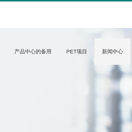
产品中心的备用
PET项目
新闻中心