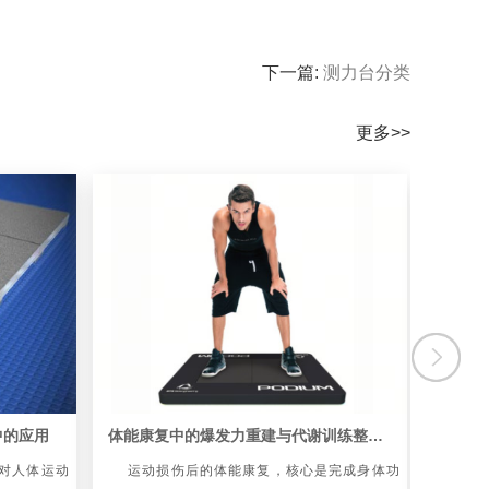
下一篇:
测力台分类
更多>>
中的应用
体能康复中的爆发力重建与代谢训练整合方案
对人体运动
运动损伤后的体能康复，核心是完成身体功
膝骨关