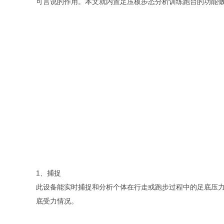
可言说的作用。本文就内置足压板步态分析训练跑台的功能
1、捕捉
此设备能实时捕捉和分析个体在行走或跑步过程中的足底压
底受力情况。