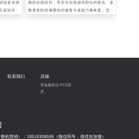
训练多依靠
能的全面回归，而非仅实现损伤部位的愈合。多
病，以膝
完成动作调
数康复阶段侧重组织修复与基础力量恢复，忽视
特征，严
动态参数的
爆发力输出能力与身体能量代谢系统的同步适
发病与年
作
配，造成康复后运动表现受限、疲劳堆
关，其中
联系我们
店铺
菲兹曼科仪-FCE彩
页
们
整机营销）：18518308595（微信同号，请优先加微）