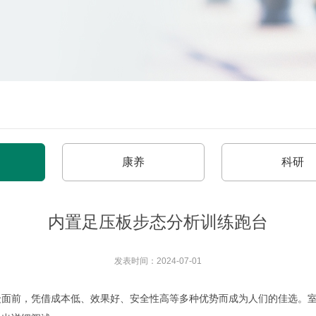
康养
科研
内置足压板步态分析训练跑台
发表时间：2024-07-01
众面前，凭借成本低、效果好、安全性高等多种优势而成为人们的佳选。