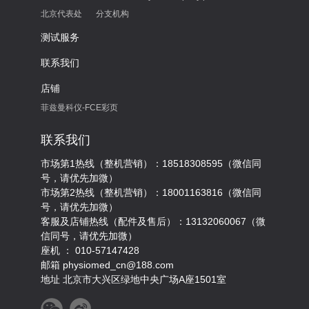
北京代表处
分支机构
测试服务
联系我们
店铺
菲兹曼科仪-FCE彩页
联系我们
市场第1热线（整机营销）：18518308595（微信同
号，请优先加微）
市场第2热线（整机营销）：18001163816（微信同
号，请优先加微）
客服及店铺热线（配件及售后）：13132060067（微
信同号，请优先加微）
座机 ： 010-57147428
邮箱 physiomed_cn@188.com
地址 北京市大兴区绿地中央广场A座1501室