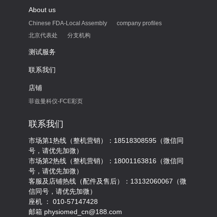
About us
Chinese FDA-Local Assembly
company profiles
北京代表处
分支机构
测试服务
联系我们
店铺
菲兹曼科仪-FCE彩页
联系我们
市场第1热线（整机营销）：18518308595（微信同
号，请优先加微）
市场第2热线（整机营销）：18001163816（微信同
号，请优先加微）
客服及店铺热线（配件及售后）：13132060067（微
信同号，请优先加微）
座机 ： 010-57147428
邮箱 physiomed_cn@188.com