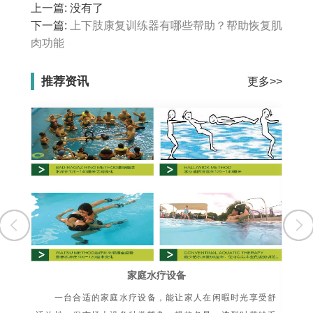
上一篇: 没有了
下一篇:
上下肢康复训练器有哪些帮助？帮助恢复肌
肉功能
推荐资讯
更多>>
家庭水疗设备
一台合适的家庭水疗设备，能让家人在闲暇时光享受舒
水