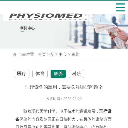
当前位置：
首页
>
新闻中心
>
康养
医疗
体育
康养
科研
理疗设备‍的应用，需要关注哪些问题？
发表时间：2023-03-20
随着现代医学科学、电子技术的迅猛发展，
理疗设
备‍
保健的内容及范围正在日益扩大，在机体的康复方面
日趋显示出它的重要作用。目前康复中心、疗养院外，