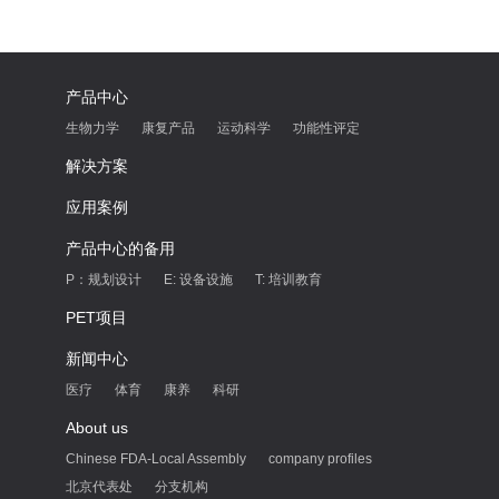
产品中心
生物力学
康复产品
运动科学
功能性评定
解决方案
应用案例
产品中心的备用
P：规划设计
E: 设备设施
T: 培训教育
PET项目
新闻中心
医疗
体育
康养
科研
About us
Chinese FDA-Local Assembly
company profiles
北京代表处
分支机构