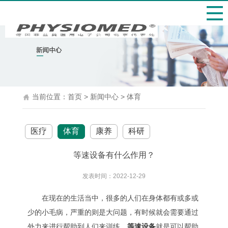
当前位置：
首页
>
新闻中心
>
体育
医疗
体育
康养
科研
等速设备有什么作用？
发表时间：2022-12-29
在现在的生活当中，很多的人们在身体都有或多或
少的小毛病，严重的则是大问题，有时候就会需要通过
外力来进行帮助到人们来训练，
等速设备‍
就是可以帮助