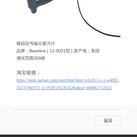
模拟信号输出握力计
品牌：Baseline | 12-0021型 | 原产地：美国
测试范围300磅
淘宝链接：
https://item.taobao.com/item.htm?spm=a1z10.5-c-s.w4002-
24337360372.12.f9383262X5628q&id=669067152022
返回