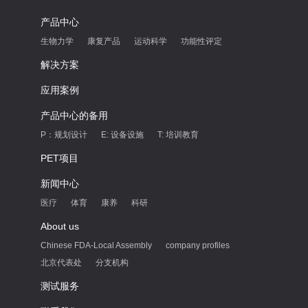
产品中心
生物力学
康复产品
运动科学
功能性评定
解决方案
应用案例
产品中心的备用
P：规划设计
E: 设备设施
T: 培训教育
PET项目
新闻中心
医疗
体育
康养
科研
About us
Chinese FDA-Local Assembly
company profiles
北京代表处
分支机构
测试服务