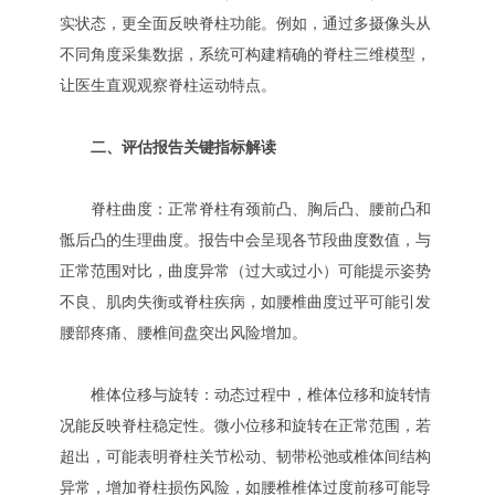
实状态，更全面反映脊柱功能。例如，通过多摄像头从
不同角度采集数据，系统可构建精确的脊柱三维模型，
让医生直观观察脊柱运动特点。
二、评估报告关键指标解读
脊柱曲度：正常脊柱有颈前凸、胸后凸、腰前凸和
骶后凸的生理曲度。报告中会呈现各节段曲度数值，与
正常范围对比，曲度异常（过大或过小）可能提示姿势
不良、肌肉失衡或脊柱疾病，如腰椎曲度过平可能引发
腰部疼痛、腰椎间盘突出风险增加。
椎体位移与旋转：动态过程中，椎体位移和旋转情
况能反映脊柱稳定性。微小位移和旋转在正常范围，若
超出，可能表明脊柱关节松动、韧带松弛或椎体间结构
异常，增加脊柱损伤风险，如腰椎椎体过度前移可能导