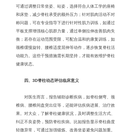
可通过调整日常坐姿、站姿，选择符合人体工学的座椅
和床垫，减少脊柱承受的额外压力；针对肌肉活动不对
称问题，可在专业指导下进行针对性肌力训练，如通过
平板支撑增强核心肌群力量，通过单侧拉伸改善肌肉失
衡；若存在运动范围受限，可配合温和的康复训练，如
颈椎缓慢旋转、腰椎适度屈伸等动作，逐步恢复脊柱活
动能力。这些干预措施需长期坚持，才能有效维护脊柱
健康状态。
四、3D脊柱动态评估临床意义
对医生而言，报告辅助诊断疾病，如脊柱侧弯、颈
椎病、腰椎间盘突出症等，还能评估疾病进展、治疗效
果。对大众，了解脊柱健康状况，及时调整生活方式、
纠正不良姿势，预防脊柱疾病。比如报告显示脊柱曲度
轻微异常，可通过加强锻炼、改善坐姿避免问题加重。