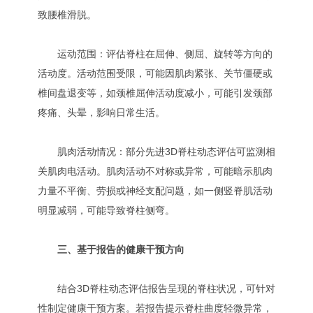
致腰椎滑脱。
运动范围：评估脊柱在屈伸、侧屈、旋转等方向的
活动度。活动范围受限，可能因肌肉紧张、关节僵硬或
椎间盘退变等，如颈椎屈伸活动度减小，可能引发颈部
疼痛、头晕，影响日常生活。
肌肉活动情况：部分先进3D脊柱动态评估可监测相
关肌肉电活动。肌肉活动不对称或异常，可能暗示肌肉
力量不平衡、劳损或神经支配问题，如一侧竖脊肌活动
明显减弱，可能导致脊柱侧弯。
三、基于报告的健康干预方向
结合3D脊柱动态评估报告呈现的脊柱状况，可针对
性制定健康干预方案。若报告提示脊柱曲度轻微异常，