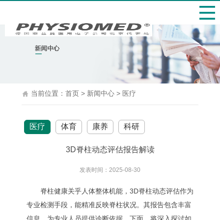
当前位置：
首页
>
新闻中心
>
医疗
医疗
体育
康养
科研
3D脊柱动态评估报告解读
发表时间：2025-08-30
脊柱健康关乎人体整体机能，3D脊柱动态评估作为
专业检测手段，能精准反映脊柱状况。其报告包含丰富
信息，为专业人员提供诊断依据。下面，将深入探讨如