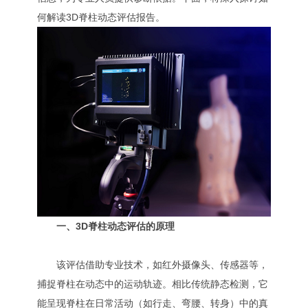
何解读3D脊柱动态评估报告。
一、3D脊柱动态评估的原理
该评估借助专业技术，如红外摄像头、传感器等，
捕捉脊柱在动态中的运动轨迹。相比传统静态检测，它
能呈现脊柱在日常活动（如行走、弯腰、转身）中的真