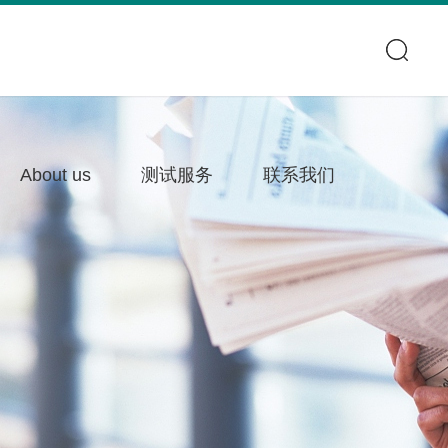
About us
测试服务
联系我们