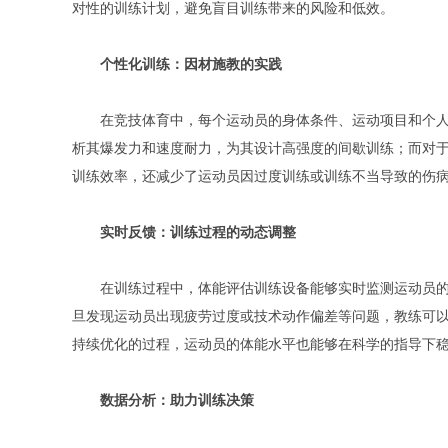
对性的训练计划，避免盲目训练带来的风险和低效。
个性化训练：因材施教的实践
在竞技体育中，每个运动员的身体条件、运动项目和个人特
析其爆发力和速度耐力，为其设计高强度的间歇训练；而对
训练效率，还减少了运动员因过度训练或训练不当导致的伤
实时反馈：训练过程的动态调整
在训练过程中，体能评估训练设备能够实时监测运动员的身
旦发现运动员出现疲劳过度或技术动作偏差等问题，教练可
持续优化的过程，运动员的体能水平也能够在科学的指导下
数据分析：助力训练决策