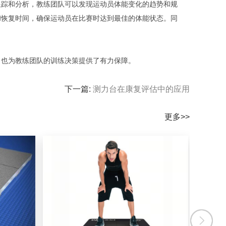
踪和分析，教练团队可以发现运动员体能变化的趋势和规
和恢复时间，确保运动员在比赛时达到最佳的体能状态。同
也为教练团队的训练决策提供了有力保障。
下一篇:
测力台在康复评估中的应用
更多>>