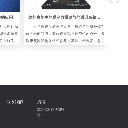
中的应用
体能康复中的爆发力重建与代谢训练整合方案
对人体运动
运动损伤后的体能康复，核心是完成身体功
膝骨关
训练多依靠
能的全面回归，而非仅实现损伤部位的愈合。多
病，以膝
完成动作调
数康复阶段侧重组织修复与基础力量恢复，忽视
特征，严
动态参数的
爆发力输出能力与身体能量代谢系统的同步适
发病与年
作
配，造成康复后运动表现受限、疲劳堆
关，其中
联系我们
店铺
菲兹曼科仪-FCE彩
页