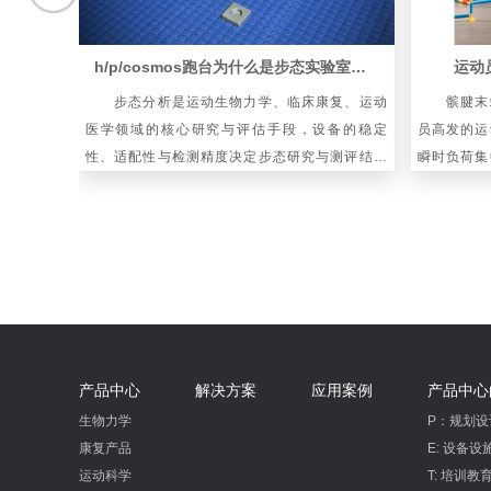
h/p/cosmos跑台为什么是步态实验室的“黄金标准”？
运动
步态分析是运动生物力学、临床康复、运动
髌腱末端
医学领域的核心研究与评估手段，设备的稳定
员高发的运
性、适配性与检测精度决定步态研究与测评结果
瞬时负荷集
的参考价值。在各类步态检测设备中，
引发膝前疼
h/p/cosmos跑台被业内诸多实验室作
损会降低肢
产品中心
解决方案
应用案例
产品中心
生物力学
P：规划设
康复产品
E: 设备设
运动科学
T: 培训教