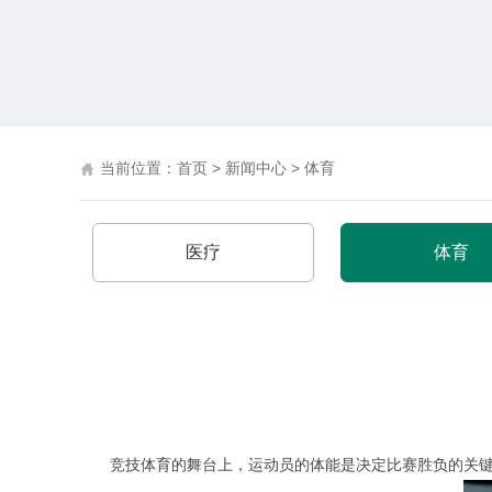
当前位置：
首页
>
新闻中心
>
体育
医疗
体育
竞技体育的舞台上，运动员的体能是决定比赛胜负的关键因