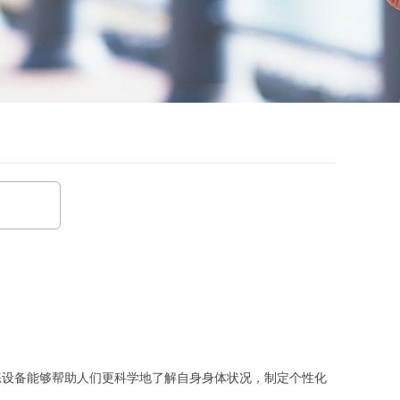
设备能够帮助人们更科学地了解自身身体状况，制定个性化