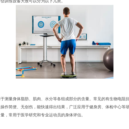
评估训练设备大致可以分为以下几类。
测量身体脂肪、肌肉、水分等各组成部分的含量。常见的有生物电阻抗
操作简便、无创伤，能快速得出结果，广泛应用于健身房、体检中心等场
含量，常用于医学研究和专业运动员的身体评估。