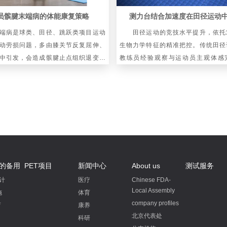
员髌腱末端病的体能康复策略
测力台结合加速度在田径运动
病是球类、田径、跳跃类项目运动
田径运动的竞技水平提升，依托
动劳损问题，多由膝关节反复屈伸、
生物力学特征的精准把控。传统田径
中引发，会造成髌腱止点组织退变，
教练员经验观察与运动员主观体感
痛、膝关节活动僵硬等问题。长期劳
整，对运动过程中的力学变化、身体
体运动稳定性，影响日常
捕捉存在滞后性与片面性，细微的动
的备用
PET项目
新闻中心
About us
测试服务
计
医疗
Chinese FDA-
Local Assembly
施
体育
company profiles
育
康养
北京代表处
科研