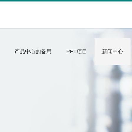
产品中心的备用
PET项目
新闻中心