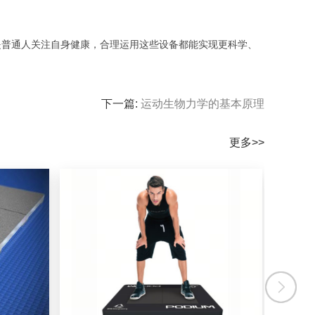
普通人关注自身健康，合理运用这些设备都能实现更科学、
下一篇:
运动生物力学的基本原理
更多>>