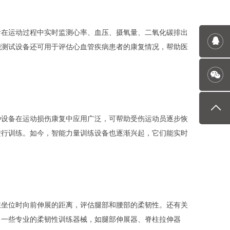
在运动过程中实时监测心率、血压、摄氧量、二氧化碳排出
能测试设备还可用于评估心血管疾病患者的康复情况，帮助医
设备在运动损伤康复中应用广泛，可帮助受伤运动员逐步恢
进行训练。如今，智能力量训练设备也逐渐兴起，它们能实时
坐位时向前伸展的距离，评估腿部和腰部的柔韧性。还有关
。一些专业的柔韧性训练器械，如腿部伸展器、脊柱拉伸器