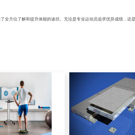
全方位了解和提升体能的途径。无论是专业运动员追求优异成绩，还是